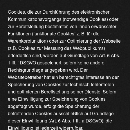
Cookies, die zur Durchführung des elektronischen
Kommunikationsvorgangs (notwendige Cookies) oder
zur Bereitstellung bestimmter, von Ihnen erwünschter
Funktionen (funktionale Cookies, z. B. für die
Warenkorbfunktion) oder zur Optimierung der Webseite
(z.B. Cookies zur Messung des Webpublikums)
erforderlich sind, werden auf Grundlage von Art. 6 Abs.
1 lit. f DSGVO gespeichert, sofern keine andere
Rechtsgrundlage angegeben wird. Der
Websitebetreiber hat ein berechtigtes Interesse an der
Speicherung von Cookies zur technisch fehlerfreien
und optimierten Bereitstellung seiner Dienste. Sofern
eine Einwilligung zur Speicherung von Cookies
abgefragt wurde, erfolgt die Speicherung der
betreffenden Cookies ausschließlich auf Grundlage
dieser Einwilligung (Art. 6 Abs. 1 lit. a DSGVO); die
Einwilligung ist jederzeit widerrufbar.