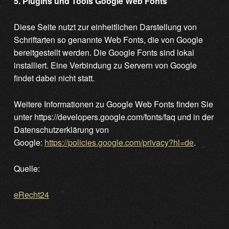
5. Plugins und Tools Google Web Fonts
Diese Seite nutzt zur einheitlichen Darstellung von
Schriftarten so genannte Web Fonts, die von Google
bereitgestellt werden. Die Google Fonts sind lokal
installiert. Eine Verbindung zu Servern von Google
findet dabei nicht statt.
Weitere Informationen zu Google Web Fonts finden Sie
unter https://developers.google.com/fonts/faq und in der
Datenschutzerklärung von
Google:
https://policies.google.com/privacy?hl=de
.
Quelle:
eRecht24
Skip back to main navigation