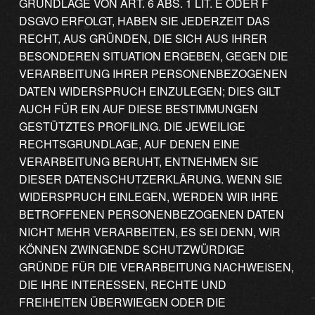
GRUNDLAGE VON ART. 6 ABS. 1 LIT. E ODER F
DSGVO ERFOLGT, HABEN SIE JEDERZEIT DAS
RECHT, AUS GRÜNDEN, DIE SICH AUS IHRER
BESONDEREN SITUATION ERGEBEN, GEGEN DIE
VERARBEITUNG IHRER PERSONENBEZOGENEN
DATEN WIDERSPRUCH EINZULEGEN; DIES GILT
AUCH FÜR EIN AUF DIESE BESTIMMUNGEN
GESTÜTZTES PROFILING. DIE JEWEILIGE
RECHTSGRUNDLAGE, AUF DENEN EINE
VERARBEITUNG BERUHT, ENTNEHMEN SIE
DIESER DATENSCHUTZERKLÄRUNG. WENN SIE
WIDERSPRUCH EINLEGEN, WERDEN WIR IHRE
BETROFFENEN PERSONENBEZOGENEN DATEN
NICHT MEHR VERARBEITEN, ES SEI DENN, WIR
KÖNNEN ZWINGENDE SCHUTZWÜRDIGE
GRÜNDE FÜR DIE VERARBEITUNG NACHWEISEN,
DIE IHRE INTERESSEN, RECHTE UND
FREIHEITEN ÜBERWIEGEN ODER DIE